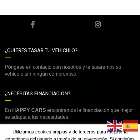
¿QUIERES TASAR TU VEHICULO?
Póngase en contacto con nosotros y le tasaremos su
vehículo sin ningún compromiso.
¿NECESITAS FINANCIACIÓN?
En
HAPPY CARS
encontramos la financiación que mejor
se adapta a tus necesidades.
Utilizamos cookies propias y de terceros para mejorar la
experiencia del usuario a través de su navegación. Si continúas