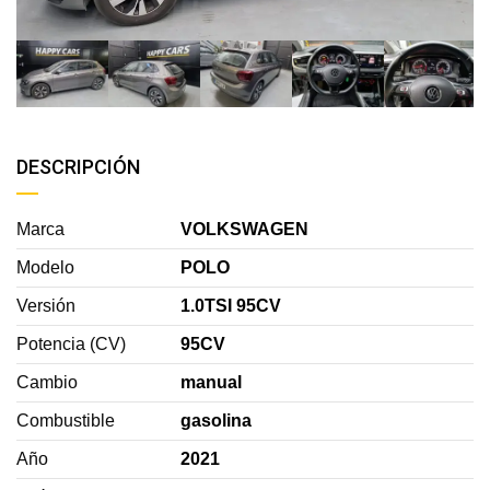
DESCRIPCIÓN
Marca
VOLKSWAGEN
Modelo
POLO
Versión
1.0TSI 95CV
Potencia (CV)
95CV
Cambio
manual
Combustible
gasolina
Año
2021