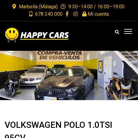
Marbella (Málaga)
9:30–14:00 / 16:00–19:00
678 240 000
Mi cuenta
VOLKSWAGEN POLO 1.0TSI
95CV