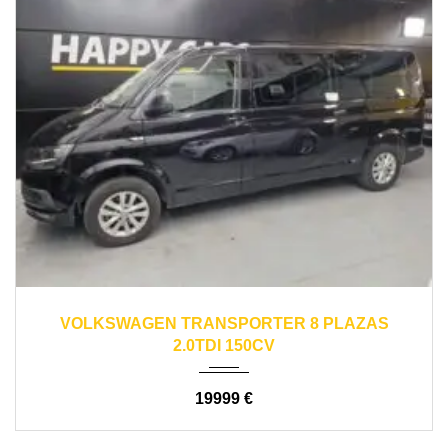
2018
automático
435000
VOLKSWAGEN TRANSPORTER 8 PLAZAS
2.0TDI 150CV
19999 €