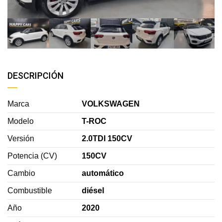
DESCRIPCIÓN
Marca
VOLKSWAGEN
Modelo
T-ROC
Versión
2.0TDI 150CV
Potencia (CV)
150CV
Cambio
automático
Combustible
diésel
Año
2020