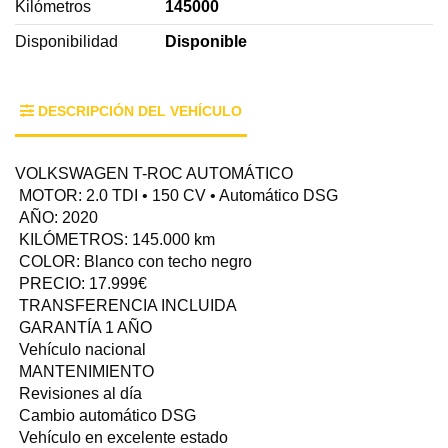
Kilómetros
145000
Disponibilidad
Disponible
DESCRIPCIÓN DEL VEHÍCULO
VOLKSWAGEN T-ROC AUTOMÁTICO
MOTOR: 2.0 TDI • 150 CV • Automático DSG
AÑO: 2020
KILÓMETROS: 145.000 km
COLOR: Blanco con techo negro
PRECIO: 17.999€
TRANSFERENCIA INCLUIDA
GARANTÍA 1 AÑO
Vehículo nacional
MANTENIMIENTO
Revisiones al día
Cambio automático DSG
Vehículo en excelente estado