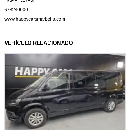
HAPPYCARS
678240000
www.happycarsmarbella.com
VEHÍCULO RELACIONADO