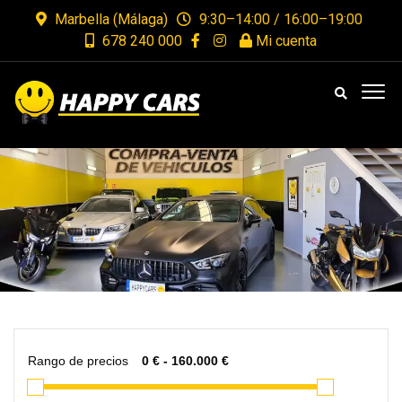
Marbella (Málaga)
9:30–14:00 / 16:00–19:00
678 240 000
Mi cuenta
Rango de precios