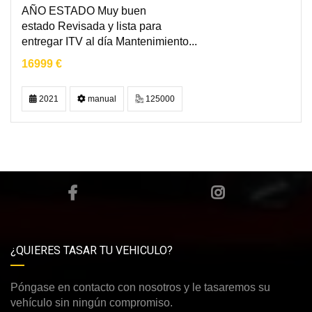
AÑO ESTADO Muy buen
estado Revisada y lista para
entregar ITV al día Mantenimiento...
16999 €
2021
manual
125000
¿QUIERES TASAR TU VEHICULO?
Póngase en contacto con nosotros y le tasaremos su
vehículo sin ningún compromiso.