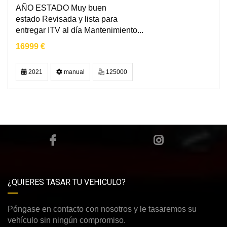
AÑO ESTADO Muy buen
estado Revisada y lista para
entregar ITV al día Mantenimiento...
16999 €
2021
manual
125000
¿QUIERES TASAR TU VEHICULO?
Póngase en contacto con nosotros y le tasaremos su
vehículo sin ningún compromiso.