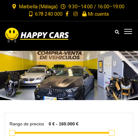
Marbella (Málaga)
9:30–14:00 / 16:00–19:00
678 240 000
Mi cuenta
Rango de precios