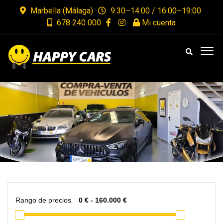
Marbella (Málaga)
9:30–14:00 / 16:00–19:00
678 240 000
Mi cuenta
Rango de precios