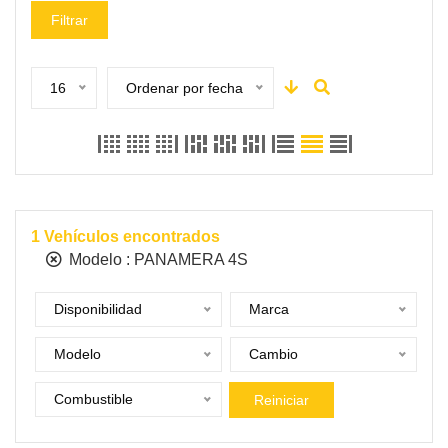
Filtrar
16
Ordenar por fecha
1
Vehículos encontrados
Modelo :
PANAMERA 4S
Disponibilidad
Marca
Modelo
Cambio
Combustible
Reiniciar