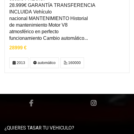
28.999€ GARANTÍA TRANSFERENCIA
INCLUIDA Vehículo
nacional MANTENIMIENTO Historial
de mantenimiento Motor V8
atmosférico en perfecto
funcionamiento Cambio automático...
28999 €
2013
automático
160000
¿QUIERES TASAR TU VEHICULO?