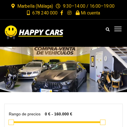
Marbella (Málaga)
9:30–14:00 / 16:00–19:00
678 240 000
Mi cuenta
Rango de precios