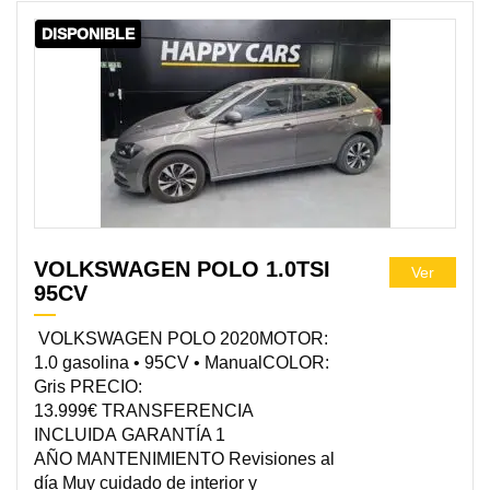
DISPONIBLE
VOLKSWAGEN POLO 1.0TSI
Ver
95CV
VOLKSWAGEN POLO 2020MOTOR:
1.0 gasolina • 95CV • ManualCOLOR:
Gris PRECIO:
13.999€ TRANSFERENCIA
INCLUIDA GARANTÍA 1
AÑO MANTENIMIENTO Revisiones al
día Muy cuidado de interior y