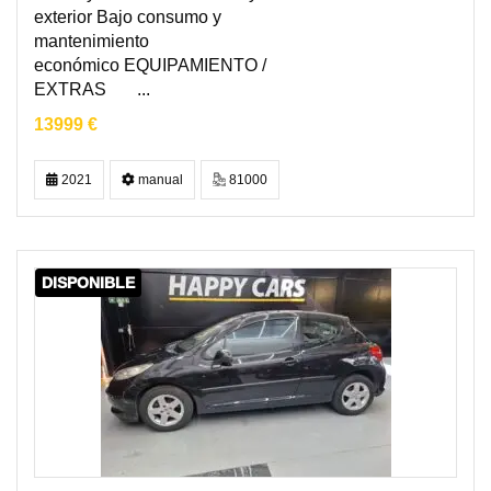
exterior Bajo consumo y
mantenimiento
económico EQUIPAMIENTO /
EXTRAS ...
13999 €
2021
manual
81000
DISPONIBLE