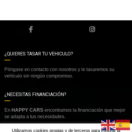
¿QUIERES TASAR TU VEHICULO?
Póngase en contacto con nosotros y le tasaremos su
vehículo sin ningún compromiso.
¿NECESITAS FINANCIACIÓN?
En
HAPPY CARS
encontramos la financiación que mejor
se adapta a tus necesidades.
Utilizamos cookies propias y de terceros para mejorar la