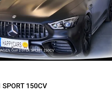
AGEN Golf 2.0TDI SPORT 150CV
 SPORT 150CV