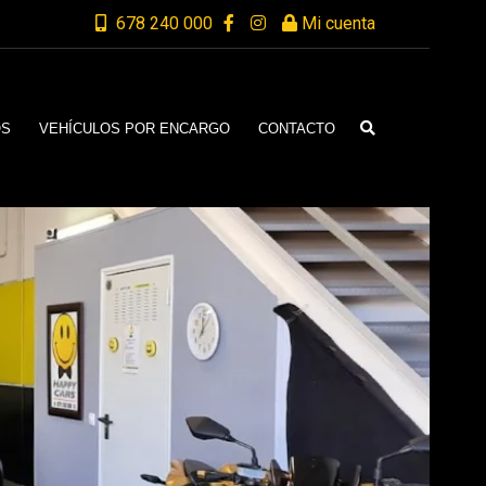
678 240 000
Mi cuenta
OS
VEHÍCULOS POR ENCARGO
CONTACTO