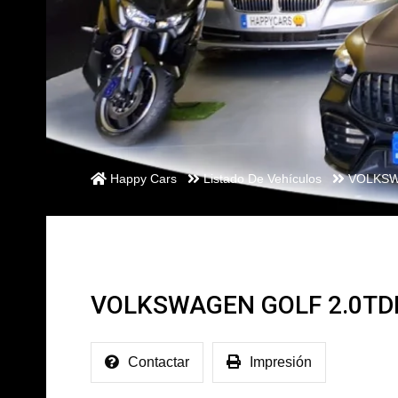
Happy Cars
Listado De Vehículos
VOLKSW
VOLKSWAGEN GOLF 2.0TDI
Contactar
Impresión