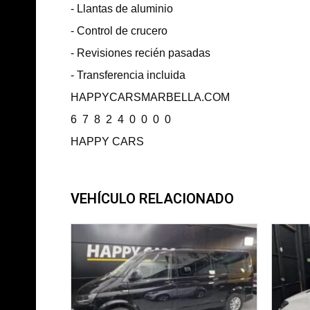
- Llantas de aluminio
- Control de crucero
- Revisiones recién pasadas
- Transferencia incluida
HAPPYCARSMARBELLA.COM
6 7 8 2 4 0 0 0 0
HAPPY CARS
VEHÍCULO RELACIONADO