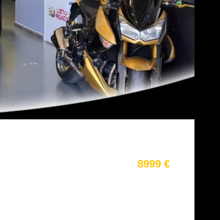
8999 €