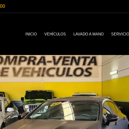
:00
INICIO
VEHÍCULOS
LAVADO A MANO
SERVICI