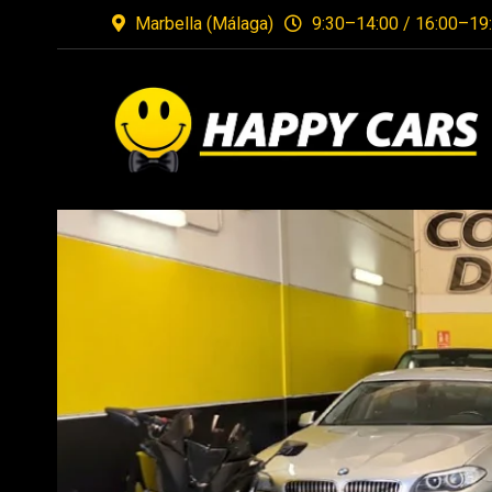
Marbella (Málaga)
9:30–14:00 / 16:00–19