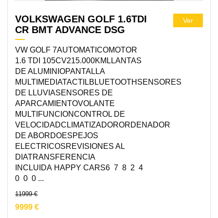
VOLKSWAGEN GOLF 1.6TDI
Ver
CR BMT ADVANCE DSG
VW GOLF 7AUTOMATICOMOTOR
1.6 TDI 105CV215.000KMLLANTAS
DE ALUMINIOPANTALLA
MULTIMEDIATACTILBLUETOOTHSENSORES
DE LLUVIASENSORES DE
APARCAMIENTOVOLANTE
MULTIFUNCIONCONTROL DE
VELOCIDADCLIMATIZADORORDENADOR
DE ABORDOESPEJOS
ELECTRICOSREVISIONES AL
DIATRANSFERENCIA
INCLUIDA HAPPY CARS6 7 8 2 4
0 0 0 ...
11999 €
9999 €