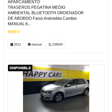
APARCAMIENTO
TRASEROS PEGATINA MEDIO
AMBIENTAL BLUETOOTH ORDENADOR
DE ABORDO Faros Antiniebla Cambio
MANUAL 6...
9999 €
2012
manual
238000
DISPONIBLE