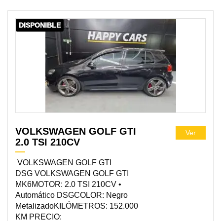
DISPONIBLE
VOLKSWAGEN GOLF GTI
Ver
2.0 TSI 210CV
VOLKSWAGEN GOLF GTI
DSG VOLKSWAGEN GOLF GTI
MK6MOTOR: 2.0 TSI 210CV •
Automático DSGCOLOR: Negro
MetalizadoKILÓMETROS: 152.000
KM PRECIO: