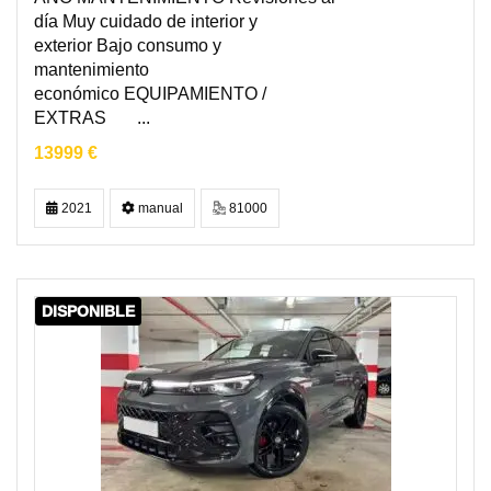
día Muy cuidado de interior y
exterior Bajo consumo y
mantenimiento
económico EQUIPAMIENTO /
EXTRAS ...
13999 €
2021
manual
81000
DISPONIBLE