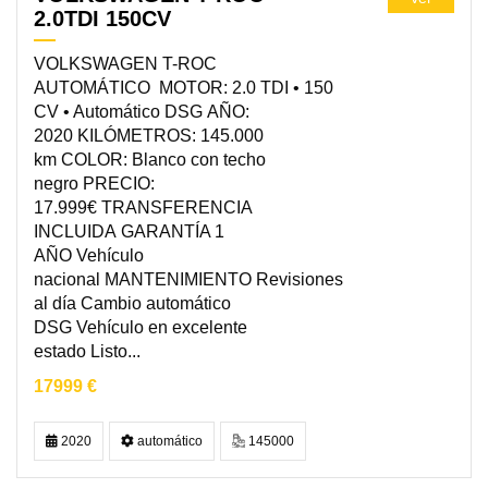
2.0TDI 150CV
VOLKSWAGEN T-ROC
AUTOMÁTICO MOTOR: 2.0 TDI • 150
CV • Automático DSG AÑO:
2020 KILÓMETROS: 145.000
km COLOR: Blanco con techo
negro PRECIO:
17.999€ TRANSFERENCIA
INCLUIDA GARANTÍA 1
AÑO Vehículo
nacional MANTENIMIENTO Revisiones
al día Cambio automático
DSG Vehículo en excelente
estado Listo...
17999 €
2020
automático
145000