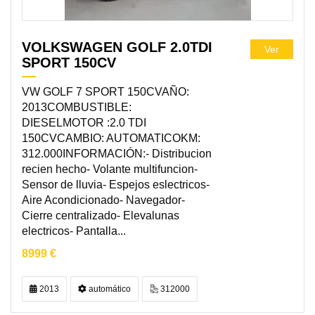
VOLKSWAGEN GOLF 2.0TDI
Ver
SPORT 150CV
VW GOLF 7 SPORT 150CVAÑO:
2013COMBUSTIBLE:
DIESELMOTOR :2.0 TDI
150CVCAMBIO: AUTOMATICOKM:
312.000INFORMACIÓN:- Distribucion
recien hecho- Volante multifuncion-
Sensor de lluvia- Espejos eslectricos-
Aire Acondicionado- Navegador-
Cierre centralizado- Elevalunas
electricos- Pantalla...
8999 €
2013
automático
312000