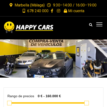
Marbella (Málaga)
9:30–14:00 / 16:00–19:00
678 240 000
Mi cuenta
Rango de precios