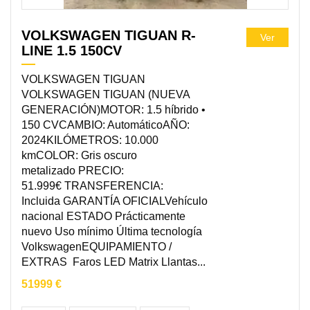
VOLKSWAGEN TIGUAN R-
Ver
LINE 1.5 150CV
VOLKSWAGEN TIGUAN
VOLKSWAGEN TIGUAN (NUEVA
GENERACIÓN)MOTOR: 1.5 híbrido •
150 CVCAMBIO: AutomáticoAÑO:
2024KILÓMETROS: 10.000
kmCOLOR: Gris oscuro
metalizado PRECIO:
51.999€ TRANSFERENCIA:
Incluida GARANTÍA OFICIALVehículo
nacional ESTADO Prácticamente
nuevo Uso mínimo Última tecnología
VolkswagenEQUIPAMIENTO /
EXTRAS Faros LED Matrix Llantas...
51999 €