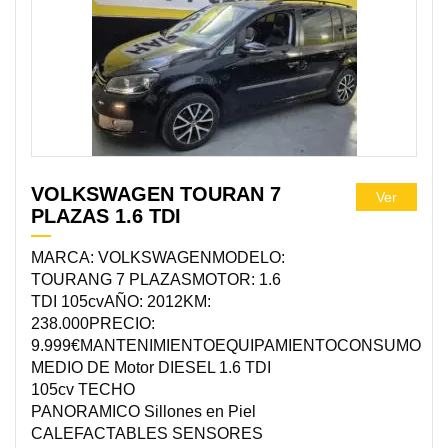
VOLKSWAGEN TOURAN 7
Ver
PLAZAS 1.6 TDI
MARCA: VOLKSWAGENMODELO:
TOURANG 7 PLAZASMOTOR: 1.6
TDI 105cvAÑO: 2012KM:
238.000PRECIO:
9.999€MANTENIMIENTOEQUIPAMIENTOCONSUMO
MEDIO DE Motor DIESEL 1.6 TDI
105cv TECHO
PANORAMICO Sillones en Piel
CALEFACTABLES SENSORES