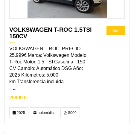
VOLKSWAGEN T-ROC 1.5TSI
Ver
150CV
VOLKSWAGEN T-ROC PRECIO:
25.999€ Marca: Volkswagen Modelo:
T-Roc Motor: 1.5 TSI Gasolina · 150
CV Cambio: Automático DSG Año:
2025 Kilómetros: 5.000
km Transferencia incluida
...
25999 €
2025
automático
5000