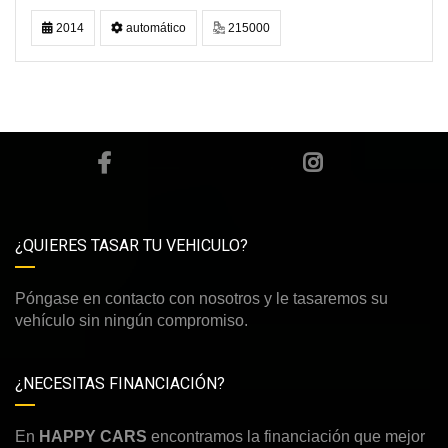
2014
automático
215000
¿QUIERES TASAR TU VEHICULO?
Póngase en contacto con nosotros y le tasaremos su
vehículo sin ningún compromiso.
¿NECESITAS FINANCIACIÓN?
En
HAPPY CARS
encontramos la financiación que mejor