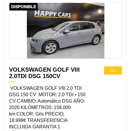
DISPONIBLE
VOLKSWAGEN GOLF VIII
Ver
2.0TDI DSG 150CV
VOLKSWAGEN GOLF VIII 2.0 TDI
DSG 150 CV MOTOR: 2.0 TDI • 150
CV CAMBIO: Automático DSG AÑO:
2020 KILÓMETROS: 158.000
km COLOR: Gris PRECIO:
18.999€ TRANSFERENCIA
INCLUIDA GARANTÍA 1