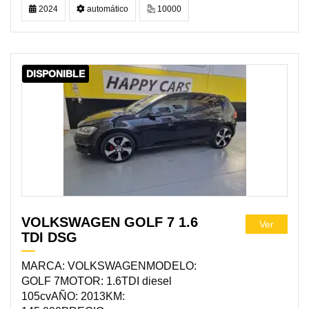
2024
automático
10000
DISPONIBLE
VOLKSWAGEN GOLF 7 1.6
Ver
TDI DSG
MARCA: VOLKSWAGENMODELO:
GOLF 7MOTOR: 1.6TDI diesel
105cvAÑO: 2013KM: