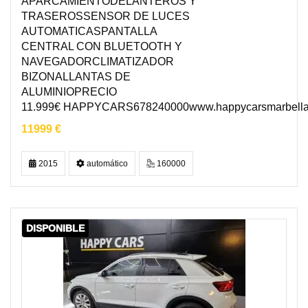
APARCAMIENTODELANTEROS Y
TRASEROSSENSOR DE LUCES
AUTOMATICASPANTALLA
CENTRAL CON BLUETOOTH Y
NAVEGADORCLIMATIZADOR
BIZONALLANTAS DE
ALUMINIOPRECIO
11.999€ HAPPYCARS678240000www.happycarsmarbell
11999 €
2015
automático
160000
DISPONIBLE