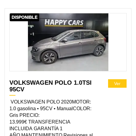
DISPONIBLE
VOLKSWAGEN POLO 1.0TSI
Ver
95CV
VOLKSWAGEN POLO 2020MOTOR:
1.0 gasolina • 95CV • ManualCOLOR:
Gris PRECIO:
13.999€ TRANSFERENCIA
INCLUIDA GARANTÍA 1
AÑO MANTENIMIENTO Revisiones al