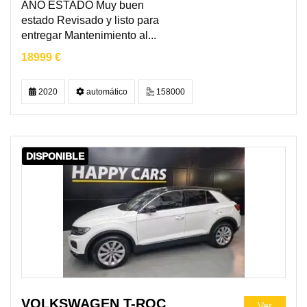
AÑO ESTADO Muy buen
estado Revisado y listo para
entregar Mantenimiento al...
18999 €
2020
automático
158000
DISPONIBLE
VOLKSWAGEN T-ROC
Ver