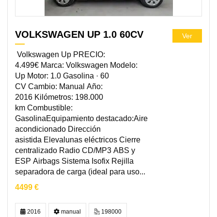
VOLKSWAGEN UP 1.0 60CV
Ver
Volkswagen Up PRECIO:
4.499€ Marca: Volkswagen Modelo:
Up Motor: 1.0 Gasolina · 60
CV Cambio: Manual Año:
2016 Kilómetros: 198.000
km Combustible:
GasolinaEquipamiento destacado:Aire
acondicionado Dirección
asistida Elevalunas eléctricos Cierre
centralizado Radio CD/MP3 ABS y
ESP Airbags Sistema Isofix Rejilla
separadora de carga (ideal para uso...
4499 €
2016
manual
198000