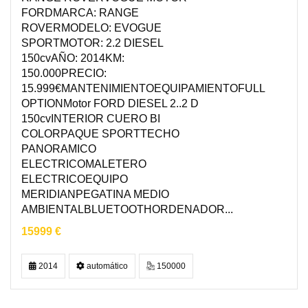
FORDMARCA: RANGE
ROVERMODELO: EVOGUE
SPORTMOTOR: 2.2 DIESEL
150cvAÑO: 2014KM:
150.000PRECIO:
15.999€MANTENIMIENTOEQUIPAMIENTOFULL
OPTIONMotor FORD DIESEL 2..2 D
150cvINTERIOR CUERO BI
COLORPAQUE SPORTTECHO
PANORAMICO
ELECTRICOMALETERO
ELECTRICOEQUIPO
MERIDIANPEGATINA MEDIO
AMBIENTALBLUETOOTHORDENADOR...
15999 €
2014
automático
150000