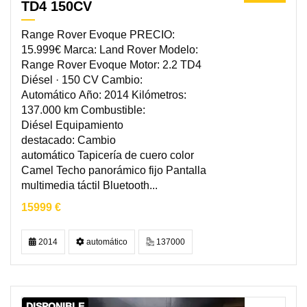
TD4 150CV
Range Rover Evoque PRECIO:
15.999€ Marca: Land Rover Modelo:
Range Rover Evoque Motor: 2.2 TD4
Diésel · 150 CV Cambio:
Automático Año: 2014 Kilómetros:
137.000 km Combustible:
Diésel Equipamiento
destacado: Cambio
automático Tapicería de cuero color
Camel Techo panorámico fijo Pantalla
multimedia táctil Bluetooth...
15999 €
2014
automático
137000
DISPONIBLE