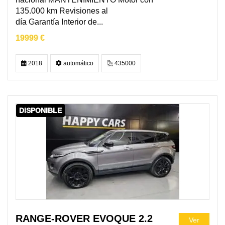
135.000 km Revisiones al
día Garantía Interior de...
19999 €
2018
automático
435000
DISPONIBLE
RANGE-ROVER EVOQUE 2.2
Ver