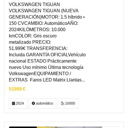
VOLKSWAGEN TIGUAN
VOLKSWAGEN TIGUAN (NUEVA
GENERACIÓN)MOTOR: 1.5 híbrido •
150 CVCAMBIO: AutomáticoAÑO:
2024KILÓMETROS: 10.000
kmCOLOR: Gris oscuro
metalizado PRECIO:
51.999€ TRANSFERENCIA:
Incluida GARANTÍA OFICIALVehículo
nacional ESTADO Prácticamente
nuevo Uso mínimo Última tecnología
VolkswagenEQUIPAMIENTO /
EXTRAS Faros LED Matrix Llantas...
51999 €
2024
automático
10000