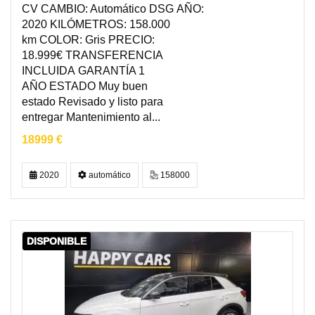
CV CAMBIO: Automático DSG AÑO:
2020 KILÓMETROS: 158.000
km COLOR: Gris PRECIO:
18.999€ TRANSFERENCIA
INCLUIDA GARANTÍA 1
AÑO ESTADO Muy buen
estado Revisado y listo para
entregar Mantenimiento al...
18999 €
2020
automático
158000
DISPONIBLE