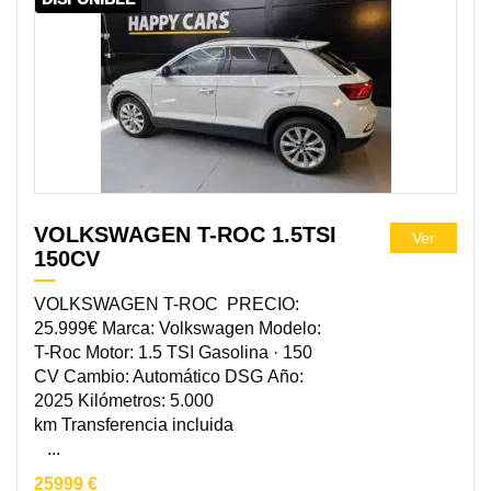
VOLKSWAGEN T-ROC 1.5TSI
Ver
150CV
VOLKSWAGEN T-ROC PRECIO:
25.999€ Marca: Volkswagen Modelo:
T-Roc Motor: 1.5 TSI Gasolina · 150
CV Cambio: Automático DSG Año:
2025 Kilómetros: 5.000
km Transferencia incluida
...
25999 €