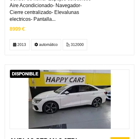
Aire Acondicionado- Navegador-
Cierre centralizado- Elevalunas
electricos- Pantalla...
8999 €
2013
automático
312000
DISPONIBLE