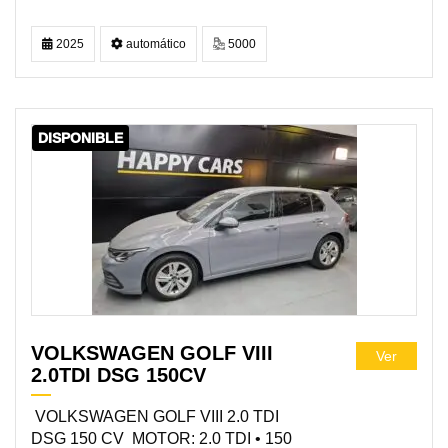
2025
automático
5000
DISPONIBLE
VOLKSWAGEN GOLF VIII
Ver
2.0TDI DSG 150CV
VOLKSWAGEN GOLF VIII 2.0 TDI
DSG 150 CV MOTOR: 2.0 TDI • 150