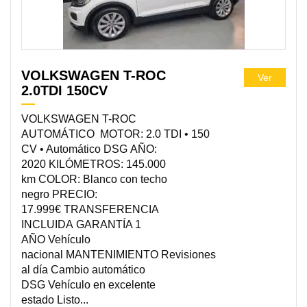
VOLKSWAGEN T-ROC
Ver
2.0TDI 150CV
VOLKSWAGEN T-ROC
AUTOMÁTICO MOTOR: 2.0 TDI • 150
CV • Automático DSG AÑO:
2020 KILÓMETROS: 145.000
km COLOR: Blanco con techo
negro PRECIO:
17.999€ TRANSFERENCIA
INCLUIDA GARANTÍA 1
AÑO Vehículo
nacional MANTENIMIENTO Revisiones
al día Cambio automático
DSG Vehículo en excelente
estado Listo...