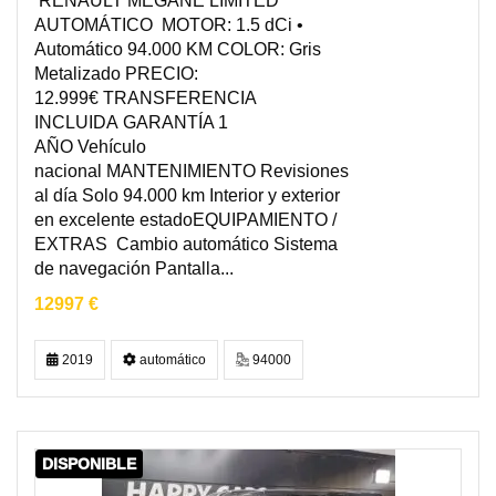
RENAULT MÉGANE LIMITED
AUTOMÁTICO MOTOR: 1.5 dCi •
Automático 94.000 KM COLOR: Gris
Metalizado PRECIO:
12.999€ TRANSFERENCIA
INCLUIDA GARANTÍA 1
AÑO Vehículo
nacional MANTENIMIENTO Revisiones
al día Solo 94.000 km Interior y exterior
en excelente estadoEQUIPAMIENTO /
EXTRAS Cambio automático Sistema
de navegación Pantalla...
12997 €
2019
automático
94000
DISPONIBLE