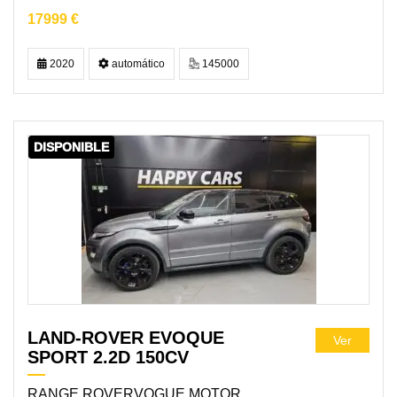
17999 €
2020
automático
145000
DISPONIBLE
LAND-ROVER EVOQUE
Ver
SPORT 2.2D 150CV
RANGE ROVERVOGUE MOTOR