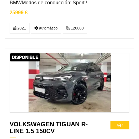
BMWModos de conducción: Sport /...
25999 €
2021
automático
126000
DISPONIBLE
VOLKSWAGEN TIGUAN R-
Ver
LINE 1.5 150CV