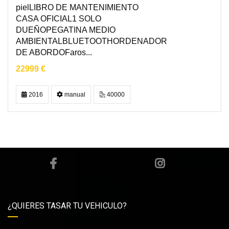
pielLIBRO DE MANTENIMIENTO
CASA OFICIAL1 SOLO
DUEÑOPEGATINA MEDIO
AMBIENTALBLUETOOTHORDENADOR
DE ABORDOFaros...
22999 €
2016
manual
40000
¿QUIERES TASAR TU VEHICULO?