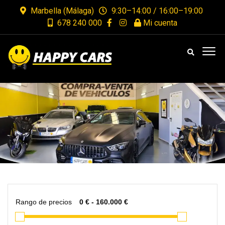
Marbella (Málaga)
9:30–14:00 / 16:00–19:00
678 240 000
Mi cuenta
Rango de precios