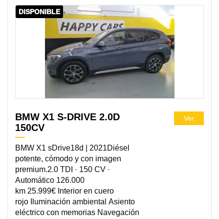
DISPONIBLE
BMW X1 S-DRIVE 2.0D
Ver
150CV
BMW X1 sDrive18d | 2021Diésel
potente, cómodo y con imagen
premium.2.0 TDI · 150 CV ·
Automático 126.000
km 25.999€ Interior en cuero
rojo Iluminación ambiental Asiento
eléctrico con memorias Navegación