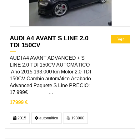
AUDI A4 AVANT S LINE 2.0
Ver
TDI 150CV
AUDI A4 AVANT ADVANCED + S
LINE 2.0 TDI 150CV AUTOMÁTICO
Año 2015 193.000 km Motor 2.0 TDI
150CV Cambio automático Acabado
Advanced Paquete S Line PRECIO:
17.999€ ...
17999 €
2015
automático
193000