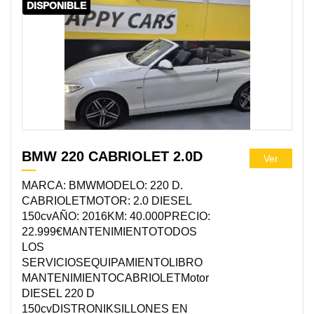
DISPONIBLE
BMW 220 CABRIOLET 2.0D
Ver
MARCA: BMWMODELO: 220 D.
CABRIOLETMOTOR: 2.0 DIESEL
150cvAÑO: 2016KM: 40.000PRECIO:
22.999€MANTENIMIENTOTODOS
LOS
SERVICIOSEQUIPAMIENTOLIBRO
MANTENIMIENTOCABRIOLETMotor
DIESEL 220 D
150cvDISTRONIKSILLONES EN