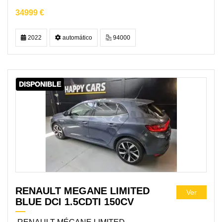
34999 €
2022
automático
94000
DISPONIBLE
RENAULT MEGANE LIMITED
Ver
BLUE DCI 1.5CDTI 150CV