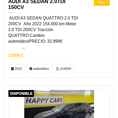
AUDI A3 SEDAN 2.0TDI
Ver
150CV
AUDI A3 SEDAN QUATTRO 2.0 TDI
200CV Año 2022 154.000 km Motor
2.0 TDI 200CV Tracción
QUATTRO Cambio
automáticoPRECIO: 32.999€
...
32999 €
2022
automático
154000
DISPONIBLE