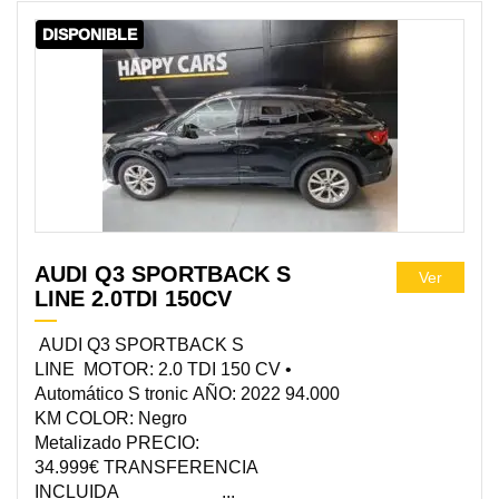
DISPONIBLE
AUDI Q3 SPORTBACK S
Ver
LINE 2.0TDI 150CV
AUDI Q3 SPORTBACK S
LINE MOTOR: 2.0 TDI 150 CV •
Automático S tronic AÑO: 2022 94.000
KM COLOR: Negro
Metalizado PRECIO:
34.999€ TRANSFERENCIA
INCLUIDA ...