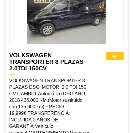
VOLKSWAGEN
Ver
TRANSPORTER 8 PLAZAS
2.0TDI 150CV
VOLKSWAGEN TRANSPORTER 8
PLAZAS DSG MOTOR: 2.0 TDI 150
CV CAMBIO: Automático DSG AÑO:
2018 435.000 KM (Motor sustituido
con 135.000 km) PRECIO:
19.999€ TRANSFERENCIA
INCLUIDA 2 AÑOS DE
GARANTÍA Vehículo
nacional MANTENIMIENTO Motor con