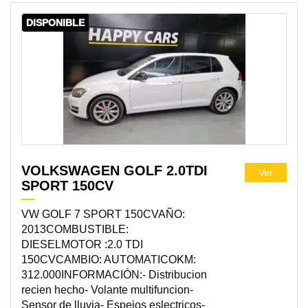
DISPONIBLE
VOLKSWAGEN GOLF 2.0TDI
Ver
SPORT 150CV
VW GOLF 7 SPORT 150CVAÑO:
2013COMBUSTIBLE:
DIESELMOTOR :2.0 TDI
150CVCAMBIO: AUTOMATICOKM:
312.000INFORMACIÓN:- Distribucion
recien hecho- Volante multifuncion-
Sensor de lluvia- Espejos eslectricos-